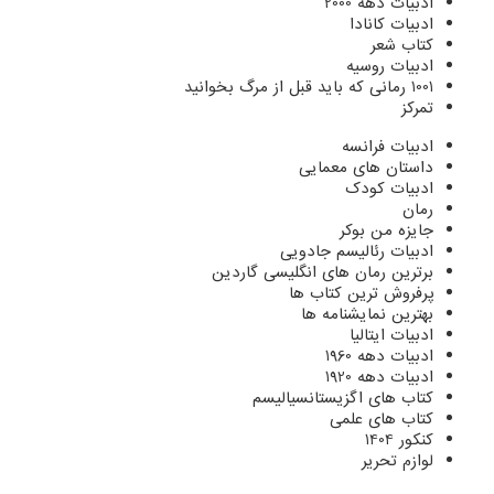
ادبیات دهه 2000
ادبیات کانادا
کتاب شعر
ادبیات روسیه
1001 رمانی که باید قبل از مرگ بخوانید
تمرکز
ادبیات فرانسه
داستان های معمایی
ادبیات کودک
رمان
جایزه من بوکر
ادبیات رئالیسم جادویی
برترین رمان های انگلیسی گاردین
پرفروش ترین کتاب ها
بهترین نمایشنامه ها
ادبیات ایتالیا
ادبیات دهه 1960
ادبیات دهه 1920
کتاب های اگزیستانسیالیسم
کتاب های علمی
کنکور 1404
لوازم تحریر