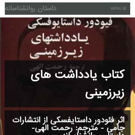
داستان روانشناسانه
MENU
کتاب یادداشت های
زیرزمینی
اثر فئودور داستایفسکی از انتشارات
جامی - مترجم: رحمت الهی-