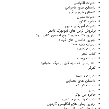
ادبیات اقتباسی
داستان های ماجرایی
داستان های جنگی
ادبیات مدرن
جایزه گنکور
ادبیات آمریکای لاتین
پرفروش ترین های نیویورک تایمز
برترین کتاب های تاریخ انجمن کتاب نروژ
بهترین داستان های کوتاه
ادبیات دهه 2000
ادبیات کانادا
کتاب شعر
ادبیات روسیه
1001 رمانی که باید قبل از مرگ بخوانید
تمرکز
ادبیات فرانسه
داستان های معمایی
ادبیات کودک
رمان
جایزه من بوکر
ادبیات رئالیسم جادویی
برترین رمان های انگلیسی گاردین
پرفروش ترین کتاب ها