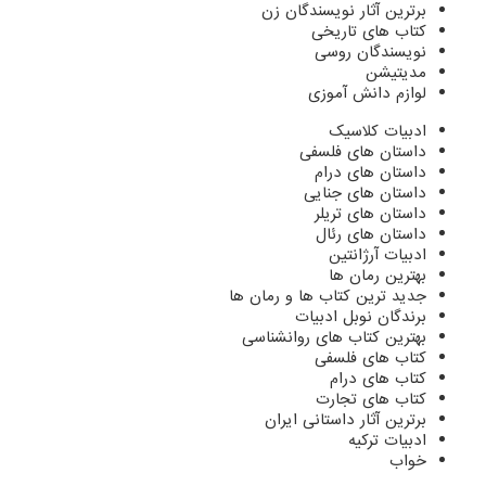
برترین آثار نویسندگان زن
کتاب های تاریخی
نویسندگان روسی
مدیتیشن
لوازم دانش آموزی
ادبیات کلاسیک
داستان های فلسفی
داستان های درام
داستان های جنایی
داستان های تریلر
داستان های رئال
ادبیات آرژانتین
بهترین رمان ها
جدید ترین کتاب ها و رمان ها
برندگان نوبل ادبیات
بهترین کتاب های روانشناسی
کتاب های فلسفی
کتاب های درام
کتاب های تجارت
برترین آثار داستانی ایران
ادبیات ترکیه
خواب