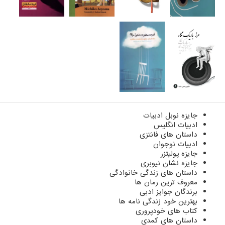
جایزه نوبل ادبیات
ادبیات انگلیس
داستان های فانتزی
ادبیات نوجوان
جایزه پولیتزر
جایزه نشان نیوبری
داستان های زندگی خانوادگی
معروف ترین رمان ها
برندگان جوایز ادبی
بهترین خود زندگی نامه ها
کتاب های خودپروری
داستان های کمدی