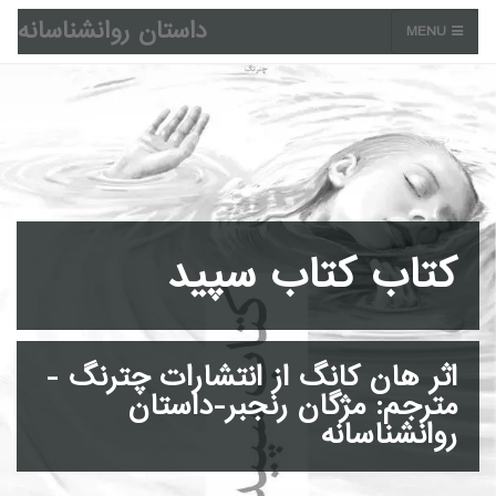
داستان روانشناسانه
MENU
کتاب کتاب سپید
اثر هان کانگ از انتشارات چترنگ -
مترجم: مژگان رنجبر-داستان
روانشناسانه