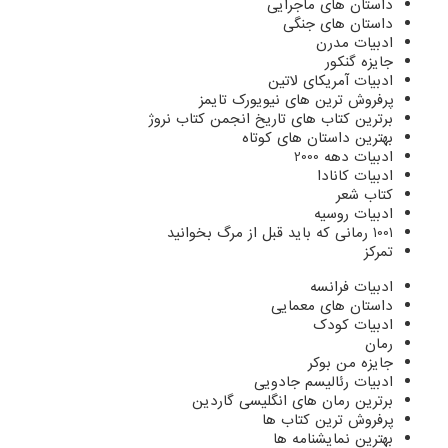
داستان های ماجرایی
داستان های جنگی
ادبیات مدرن
جایزه گنکور
ادبیات آمریکای لاتین
پرفروش ترین های نیویورک تایمز
برترین کتاب های تاریخ انجمن کتاب نروژ
بهترین داستان های کوتاه
ادبیات دهه 2000
ادبیات کانادا
کتاب شعر
ادبیات روسیه
1001 رمانی که باید قبل از مرگ بخوانید
تمرکز
ادبیات فرانسه
داستان های معمایی
ادبیات کودک
رمان
جایزه من بوکر
ادبیات رئالیسم جادویی
برترین رمان های انگلیسی گاردین
پرفروش ترین کتاب ها
بهترین نمایشنامه ها