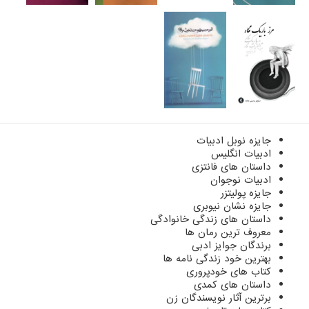
جایزه نوبل ادبیات
ادبیات انگلیس
داستان های فانتزی
ادبیات نوجوان
جایزه پولیتزر
جایزه نشان نیوبری
داستان های زندگی خانوادگی
معروف ترین رمان ها
برندگان جوایز ادبی
بهترین خود زندگی نامه ها
کتاب های خودپروری
داستان های کمدی
برترین آثار نویسندگان زن