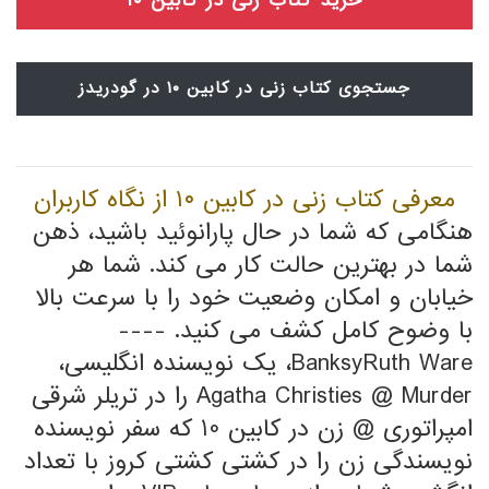
خرید کتاب زنی در کابین ۱۰
جستجوی کتاب زنی در کابین ۱۰ در گودریدز
معرفی کتاب زنی در کابین ۱۰ از نگاه کاربران
هنگامی که شما در حال پارانوئید باشید، ذهن
شما در بهترین حالت کار می کند. شما هر
خیابان و امکان وضعیت خود را با سرعت بالا
با وضوح کامل کشف می کنید. ----
BanksyRuth Ware، یک نویسنده انگلیسی،
Agatha Christies @ Murder را در تریلر شرقی
امپراتوری @ زن در کابین 10 که سفر نویسنده
نویسندگی زن را در کشتی کشتی کروز با تعداد