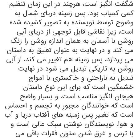
شگفت انگیز است، هرچند در این زمان تنظیم
کمی کمیاب بود. پس زمینه دریای شمال به
وضوح توسط نویسنده به تصویر کشیده شده
است، زیرا نقاشی قابل توجهی از دریای آبی
روشن با آسمان به همان اندازه روشن را رنگ
می کند و در نهایت به عنوان تعلیق به داستان
می پردازد، پس زمینه هم تغییر می کند، از آبی
روشن به تاریکی تبدیل می شود در نهایت
تبدیل به ناراحتی و خاکستری با امواج
خشمگین است که برای این نوع داستان
هیجان انگیز مناسب است. و بسیار واضح
است که خوانندگان مجبور به تجسم و احساس
است که تغییر پس زمینه های آفتاب دریا و آب
و هوا. نویسندگان نوشتن سبک عالی است و
با ترس و غرق شدن ستون فقرات باقی می