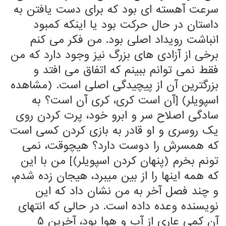
سرعت آهسته ای بود که برای دست یافتن به
داستان در حال حرکت بود یا اینکه کمبود
انباشت رویداد اصلی بود. من فکر می کنم
برخی از آزادی های بزرگ نیز وجود دارد که من
فقط نمی توانم ببینم که اتفاق می افتد و
بزرگترین آن از پیچیدگی اصلی است. (مشاهده
اسپویلر) [آن است کری، کری آن است؟ به
سادگی اصلاح سر و ابرو خود، پرت کردن روی
یک روسری و او قادر به بازی کردن کسی است
که همسرش را دوست دارد؟ هیچوقت، نمی
تونم بخرم (پنهان کردن اسپویلر)] من با این
که همه اینها را از بین میبرد، هیجان زده شدم،
و چند فصل آخر به من نشان داد که این
نویسنده وعده داده است. در حالی که انتهای
آن کمی عاری از آب و هوا بود، آخرین 5