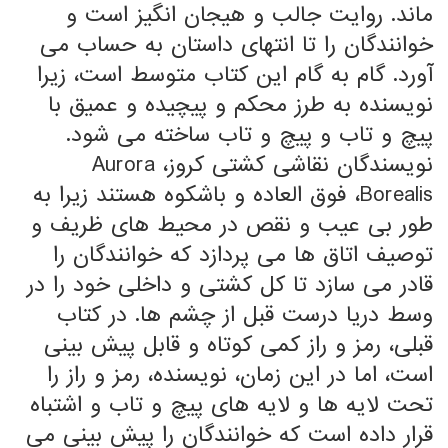
ماند. روایت جالب و هیجان انگیز است و
خوانندگان را تا انتهای داستان به حساب می
آورد. گام به گام این کتاب متوسط ​​است، زیرا
نویسنده به طرز محکم و پیچیده و عمیق با
پیچ و تاب و پیچ و تاب ساخته می شود.
نویسندگان نقاشی کشتی کروز، Aurora
Borealis، فوق العاده و باشکوه هستند زیرا به
طور بی عیب و نقص در محیط های ظریف و
توصیف اتاق ها می پردازد که خوانندگان را
قادر می سازد تا کل کشتی و داخلی خود را در
وسط دریا درست قبل از چشم ها. در کتاب
قبلی، رمز و راز کمی کوتاه و قابل پیش بینی
است، اما در این زمان، نویسنده، رمز و راز را
تحت لایه ها و لایه های پیچ و تاب و اشتباه
قرار داده است که خوانندگان را پیش بینی می