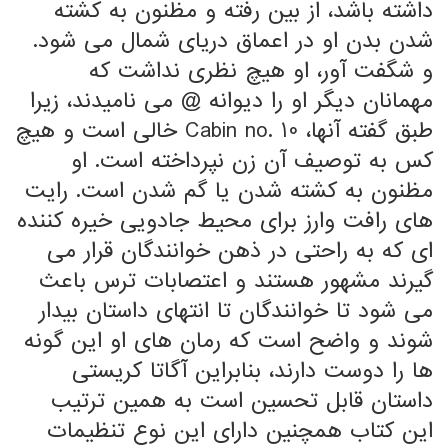
داشته باشد، از بین رفته و مظنون به کشته
شدن بدن او در اعماق دریای شمال می شود.
و شگفت آور، او هیچ نظری نداشت که
مهمانان دیگر او را دیوانه @ می نامیدند، زیرا
طبق گفته آنها، Cabin no. 10 خالی است و هیچ
کس به توصیف آن زن نپرداخته است. او
مظنون به کشته شدن یا گم شدن است. رایت
های رافت وارز برای محیط جادویی خیره کننده
ای که به راحتی در ذهن خوانندگان قرار می
گیرند مشهور هستند و اعتصابات ترس باعث
می شود تا خوانندگان تا انتهای داستان بیدار
شوند و واضح است که رمان های او این گونه
ها را دوست دارند، بنابراین آگاتا کریستی
داستان قابل تحسین است به همین ترتیب
این کتاب همچنین دارای این نوع تنظیمات