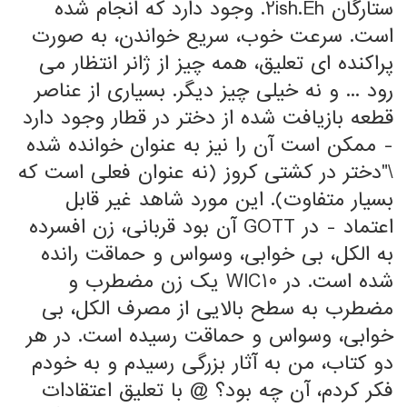
ستارگان 2ish.Eh. وجود دارد که انجام شده
است. سرعت خوب، سریع خواندن، به صورت
پراکنده ای تعلیق، همه چیز از ژانر انتظار می
رود ... و نه خیلی چیز دیگر. بسیاری از عناصر
قطعه بازیافت شده از دختر در قطار وجود دارد
- ممکن است آن را نیز به عنوان خوانده شده
\"دختر در کشتی کروز (نه عنوان فعلی است که
بسیار متفاوت). این مورد شاهد غیر قابل
اعتماد - در GOTT آن بود قربانی، زن افسرده
به الکل، بی خوابی، وسواس و حماقت رانده
شده است. در WIC10 یک زن مضطرب و
مضطرب به سطح بالایی از مصرف الکل، بی
خوابی، وسواس و حماقت رسیده است. در هر
دو کتاب، من به آثار بزرگی رسیدم و به خودم
فکر کردم، آن چه بود؟ @ با تعلیق اعتقادات