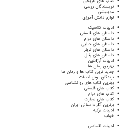
کتاب های تاریخی
نویسندگان روسی
مدیتیشن
لوازم دانش آموزی
ادبیات کلاسیک
داستان های فلسفی
داستان های درام
داستان های جنایی
داستان های تریلر
داستان های رئال
ادبیات آرژانتین
بهترین رمان ها
جدید ترین کتاب ها و رمان ها
برندگان نوبل ادبیات
بهترین کتاب های روانشناسی
کتاب های فلسفی
کتاب های درام
کتاب های تجارت
برترین آثار داستانی ایران
ادبیات ترکیه
خواب
ادبیات اقتباسی