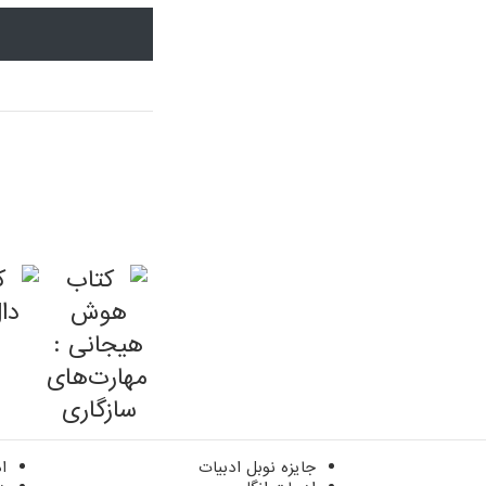
جایزه نوبل ادبیات
ا