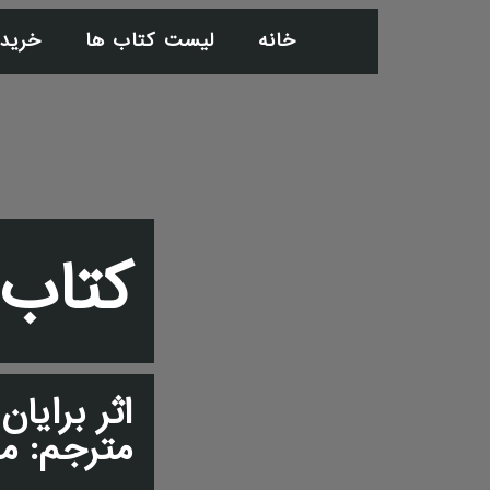
خانه
لیست کتاب ها
خرید
کتاب 
اثر برایا
مترجم: مر