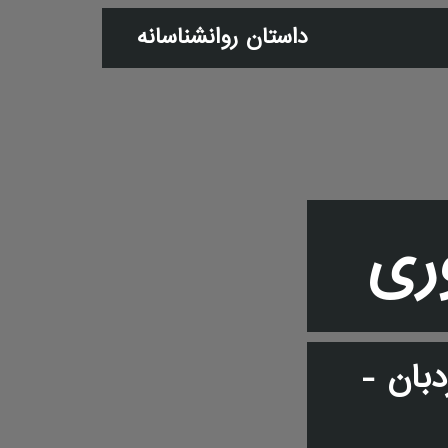
داستان روانشناسانه
ری
دبان -